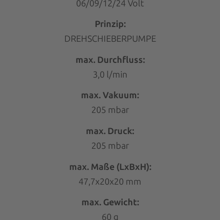
06/09/12/24 Volt
Prinzip:
DREHSCHIEBERPUMPE
max. Durchfluss:
3,0 l/min
max. Vakuum:
205 mbar
max. Druck:
205 mbar
max. Maße (LxBxH):
47,7x20x20 mm
max. Gewicht:
60 g